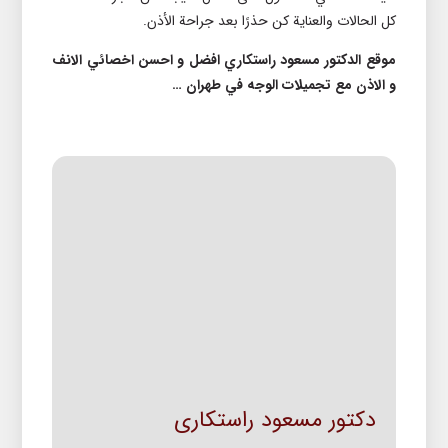
کل الحالات والعناية کن حذرًا بعد جراحة الأذن.
موقع الدکتور مسعود راستکاري افضل و احسن اخصائي الانف
و الاذن مع تجمیلات الوجه في طهران …
دکتور مسعود راستکاری