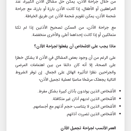
من خلال جراحة الأذن، يمکن حل مشاکل الأذن الکبيرة، عند
المراهقين أو الأطفال، إذا کانت الأذن بارزة أو بارزة، مع جراحة
شحمة الأذن، يمکن تقويم شحمة الأذن عن طريق الخياطة.
مع جراحة الأذن، من الممکن تصحيح الأذنين إذا لم تکنا
متماثلين أو إذا کانت إحداهما أعلى والأخرى منخفضة.
ماذا يجب على الاشخاص أن يفعلوا لجراحة الأذن؟
على الرغم من أن وجود بعض المشاکل في الأذن لا يشکل خطرًا
على الصحة، إلا أنه کان دائمًا من بين اهتمامات المرضى
والجراحين نظرًا لتأثيره الهائل على الجمال. إن توفر الشروط
التالية يجعلک مرشحًا مناسبًا لعملية تجميل الأذن؛
الأشخاص الذين يولدون بآذان کبيرة بشکل مفرط.
الأشخاص الذين لديهم آذان غير متکافئة.
الأشخاص الذين لا يتناسب حجم أذنهم مع أجسامهم.
الأشخاص الذين تضررت آذانهم.
العمر الأنسب لجراحة تجميل الأذن