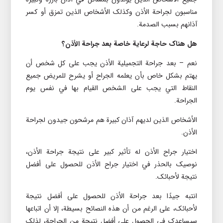
مناسبون لجراحة الأذن وکذلک الأشخاص الذين تمزق أو کسر
آذانهم بسبب الصدمة.
هل هناک حاجة لرعاية خاصة بعد جراحة الأذن؟
نعم – بعد جراحة التجميلیة الأذن يجب على کل شخص أن
يهتم بشکل خاص بأن يعلمه الجراح أو يشرح للمريض جميع
النقاط التي يجب على الشخص القيام بها في نفس يوم
الجراحة.
الأشخاص الذين لديهم آذان کبيرة هم مرشحون جيدون لجراحة
الأذن.
اختيار جراح الأذن له تأثير کبير على نتيجة جراحة الأذن،
نوصيک بالحذر في اختيار جراح الأذن للحصول على أفضل
نتيجة لأحبائک.
انتبه جيدًا بعد جراحة الأذن للحصول على أفضل نتيجة
لأحبائک، على الرغم من أن هذه النصائح بسيطة، إلا أن اتباعها
سيساعدک في الحصول على أفضل نتيجة من الجراحة، لذلک