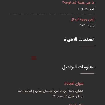
ما هي عملية شد الوجه؟
أبريل 18, 2022
زاوی وجوه الرجال
يناير 10, 2022
الخدمات الاخیرة
معلومات التواصل
عنوان العیادة:
طهران، باسداران، ما بین النیستان الثانی و الثالث ، بناء
نیستان طابق 2 ، وحده 21