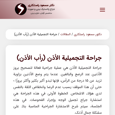
دکتور مسعود راستکاری
/
المقالات
/
جراحة التجمیلیة الأذن (رأب الأذن)
جراحة التجمیلیة الأذن (رأب الأذن)
جراحة التجمیلیة الأذن هي عملية جراحية فعالة لتصحيح بروز
الأذنين عند الرضع والبالغين. عندما يتم وضع الأذنين بزاوية
تزيد عن 15 درجة من الرأس، فإنها تبدو أکبر بکثير وأکثر بروزًا ؛
حتى أن هذا الموقف يسبب عدم الرضا وانخفاض الثقة بالنفس
لدى هؤلاء الاشخاص. الخطوة الأولى في هذه الجراحة هي
استشارة جراح تجميل الوجه وإجراء الفحوصات. في هذه
الجلسة، سيتم شرح الاستشارة الجراحية المناسبة بناءً على
مشکلة جمال أذنک.