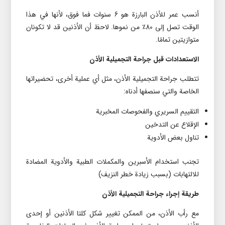
أنسب عمر للأذن البارزة هو 6 سنوات فما فوق، لأنها في هذا
الوقت تصل إلى 80٪ من نموها. لاحظ أن الأذنين قد لا تکونان
متوازيتين تمامًا.
الاستعدادات قبل جراحة التجميلیة الأذن
تتطلب جراحة التجميلیة الأذن، مثل أي عملية أخرى، تحضيراتها
الخاصة والتي سنصفها أدناه:
التقييم السريري والفحوصات المخبرية
الإقلاع عن التدخين
تناول بعض الأدوية
تجنب استخدام الأسبرين والمکملات الطبية والأدوية المضادة
للالتهابات (بسبب زيادة خطر النزيف)
طريقة إجراء جراحة التجميلیة الأذن
مع رأب الأذن، من الممکن تغيير شکل کلتا الأذنين أو إحدى