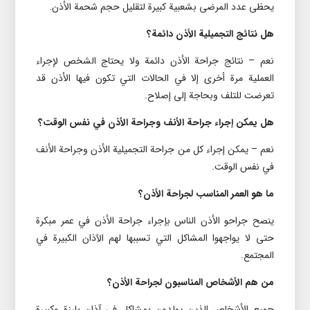
يحظى عدد المرضى بشعبية کبيرة لتقليل حجم شحمة الأذن.
هل نتائج التجميلیة الأذن دائمة؟
نعم – نتائج جراحة الأذن دائمة ولا يحتاج الشخص لإجراء
العملية مرة أخرى إلا في الحالات التي تکون فيها الأذن قد
تعرضت للتلف وبحاجة إلى إصلاح.
هل يمکن إجراء جراحة الأنف وجراحة الأذن في نفس الوقت؟
نعم – يمکن إجراء کل من جراحة التجميلیة الأذن وجراحة الأنف
في نفس الوقت.
ما هو العمر المناسب لجراحة الأذن؟
ينصح جراحو الأذن الناس بإجراء جراحة الأذن في عمر مبکرة
حتى لا يواجهوا المشاکل التي تسببها لهم الآذان الکبيرة في
المجتمع.
من هم الأشخاص المناسبون لجراحة الأذن؟
جميع الأشخاص الذين يولدون بمشاکل في آذان بارزة وکبيرة