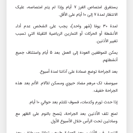
يستغرق امتصاص الغرز 7 أيام وإذا لم يتم امتصاصه، عليک
الانتظار لمدة 7 إلى 10 أيام على الأقل.
لمدة 30 يومًا (شهر واحد)، يجب على الشخص عدم أداء
الأنشطة أو الحرکات أو التمارين الرياضية الثقيلة التي تسبب
تغيیر الأذنين.
يمکن للموظفين العودة إلى العمل بعد 5 أيام واستئناف جميع
أنشطتهم.
بعد الجراحة توضع ضمادة على آذاننا لمدة أسبوع.
سيوصف لک مرهم مضاد حيوي ومسکن للآلام. الألم بعد هذه
الجراحة خفيف.
إذا حدث تورم وکدمات، فسوف تلتئم بعد حوالي 10 أيام.
لمنع تلف الأذنين بعد الجراحة، يُنصح بالنوم على الظهر مع
وسادتين تحت الرأس خلال الأسبوع الأول.
التنميل في الأذنين بعد العملية طبيعي تمامًا وسيختفي بعد