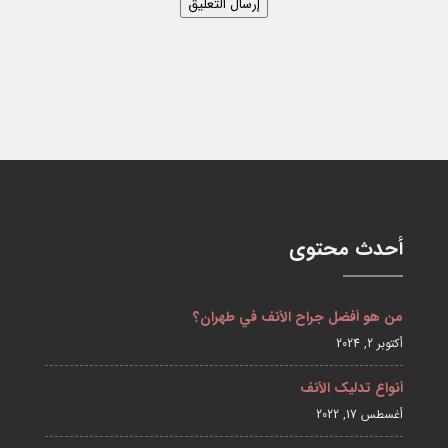
إرسال التعليق
أحدث محتوى
من هو أفضل جراح الأنف في طهران؟
أكتوبر 2, 2024
أنواع تدليک الأنف
أغسطس 17, 2022