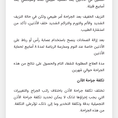
أسابيع قليلة.
النزيف الخفيف بعد الجراحة أمر طبيعي ولکن في حالة النزيف
الشديد والألم والتورم والتراکم الشديد خلف الأذنين، تأکد من
استشارة الطبيب.
بعد إزالة الضمادات ينصح باستخدام عصابة رأس أو رباط على
الأذنين خاصة عند النوم وممارسة الرياضة لمدة 8 أسابيع لحماية
الأذنين.
مدة العلاج المطلوبة للشفاء التام والحصول على نتائج من هذه
الجراحة حوالي شهرين.
تکلفة جراحة الأذن
تختلف تکلفة جراحة الأذن باختلاف راتب الجراح والتغييرات
التي يجب إجراؤها لذلک لا يمکن تحديد تکلفة جراحة الأذن
التجميلية بدقة وتکلفة التخدير وما إلى ذلک، تؤثرعلى التکلفة.
من هذه الجراحة.